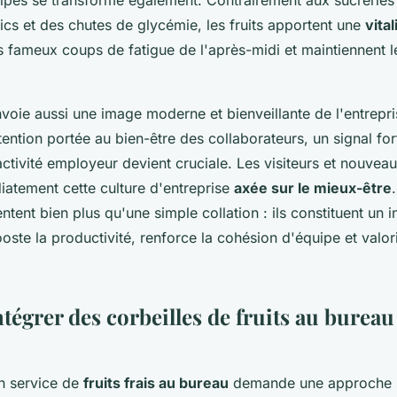
cs et des chutes de glycémie, les fruits apportent une
vita
les fameux coups de fatigue de l'après-midi et maintiennent 
envoie aussi une image moderne et bienveillante de l'entrepr
tention portée au bien-être des collaborateurs, un signal fo
activité employeur devient cruciale. Les visiteurs et nouveau
atement cette culture d'entreprise
axée sur le mieux-être
ntent bien plus qu'une simple collation : ils constituent un 
ooste la productivité, renforce la cohésion d'équipe et valo
égrer des corbeilles de fruits au bureau
n service de
fruits frais au bureau
demande une approche s