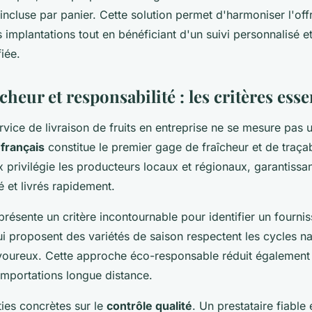
 incluse par panier. Cette solution permet d'harmoniser l'off
 implantations tout en bénéficiant d'un suivi personnalisé et
fiée.
cheur et responsabilité : les critères esse
ervice de livraison de fruits en entreprise ne se mesure pas
français
constitue le premier gage de fraîcheur et de traçab
x privilégie les producteurs locaux et régionaux, garantissan
é et livrés rapidement.
présente un critère incontournable pour identifier un fourni
i proposent des variétés de saison respectent les cycles nat
avoureux. Cette approche éco-responsable réduit également
importations longue distance.
ies concrètes sur le
contrôle qualité
. Un prestataire fiable