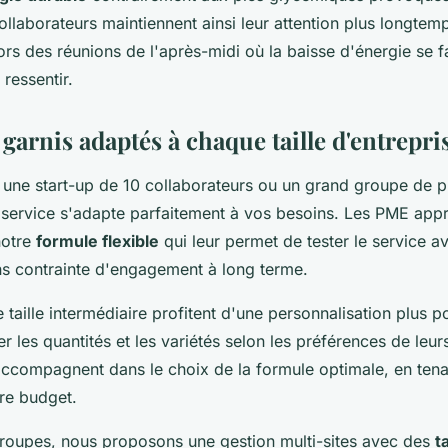
ollaborateurs maintiennent ainsi leur attention plus longtem
ors des réunions de l'après-midi où la baisse d'énergie se fa
 ressentir.
garnis adaptés à chaque taille d'entrepri
 une start-up de 10 collaborateurs ou un grand groupe de p
e service s'adapte parfaitement à vos besoins. Les PME app
notre
formule flexible
qui leur permet de tester le service a
ans contrainte d'engagement à long terme.
 taille intermédiaire profitent d'une personnalisation plus 
ter les quantités et les variétés selon les préférences de leu
accompagnent dans le choix de la formule optimale, en ten
tre budget.
groupes, nous proposons une gestion multi-sites avec des
t