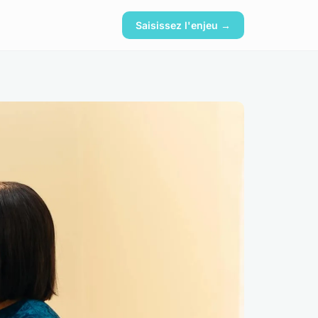
Saisissez l'enjeu →