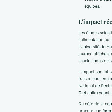
équipes.
L'impact rée
Les études scien
l'alimentation au
l'Université de Ha
journée affichent
snacks industriels
L'impact sur l'ab
frais à leurs équi
National de Reche
C et antioxydants
Du côté de la con
procure une
éner