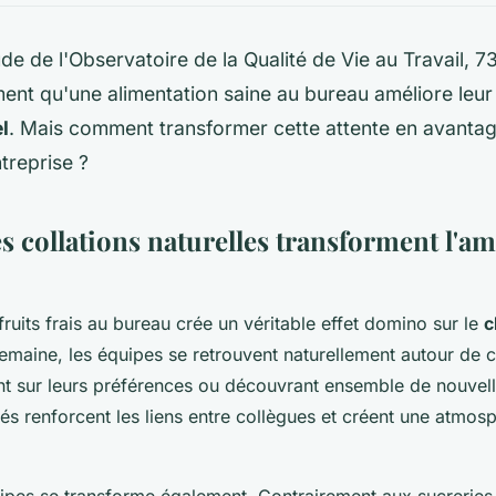
de de l'Observatoire de la Qualité de Vie au Travail, 7
ment qu'une alimentation saine au bureau améliore leu
l
. Mais comment transformer cette attente en avantag
treprise ?
s collations naturelles transforment l'a
fruits frais au bureau crée un véritable effet domino sur le
c
emaine, les équipes se retrouvent naturellement autour de c
t sur leurs préférences ou découvrant ensemble de nouvel
 renforcent les liens entre collègues et créent une atmos
ipes se transforme également. Contrairement aux sucreries i