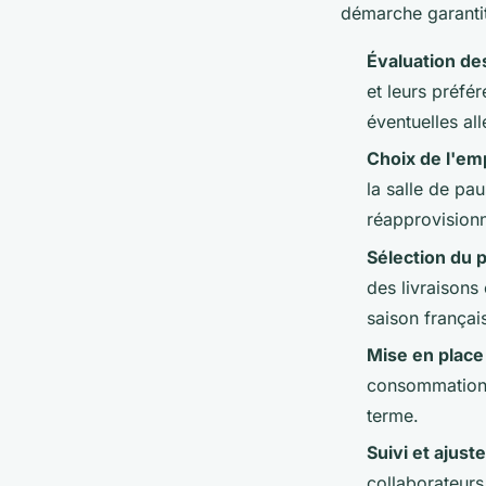
démarche garantit
Évaluation de
et leurs préfé
éventuelles all
Choix de l'em
la salle de pau
réapprovision
Sélection du p
des livraisons 
saison françai
Mise en place 
consommation r
terme.
Suivi et ajust
collaborateurs