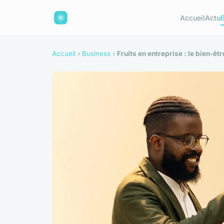
Accueil
Actu
Accueil
›
Business
›
Fruits en entreprise : le bien-êt