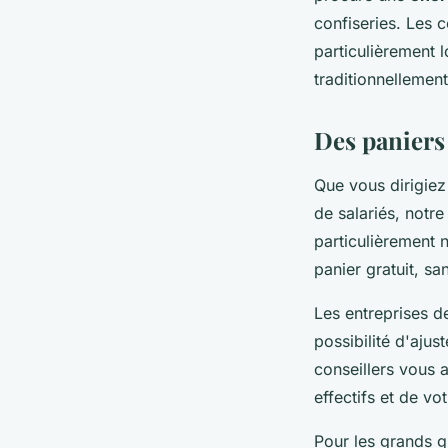
confiseries. Les c
particulièrement l
traditionnellement
Des paniers 
Que vous dirigiez
de salariés, notr
particulièrement 
panier gratuit, s
Les entreprises de
possibilité d'ajus
conseillers vous 
effectifs et de vo
Pour les grands 