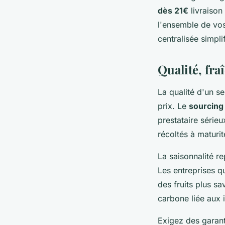
dès 21€
livraison
l'ensemble de vos
centralisée simpli
Qualité, fraî
La qualité d'un s
prix. Le
sourcing 
prestataire sérieu
récoltés à maturit
La saisonnalité re
Les entreprises qu
des fruits plus s
carbone liée aux 
Exigez des garant