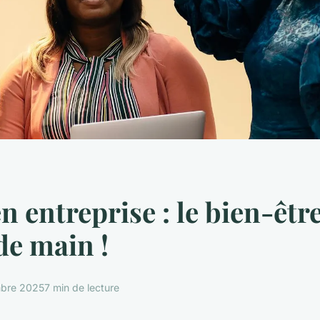
n entreprise : le bien-être
de main !
bre 2025
7 min de lecture