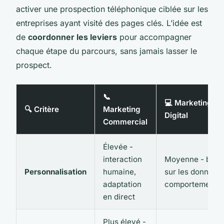
activer une prospection téléphonique ciblée sur les
entreprises ayant visité des pages clés. L’idée est
de
coordonner les leviers
pour accompagner
chaque étape du parcours, sans jamais lasser le
prospect.
📞
💻 Marketing
🔍 Critère
Marketing
Digital
Commercial
Élevée -
interaction
Moyenne - basé
Personnalisation
humaine,
sur les données
adaptation
comportemental
en direct
Plus élevé -