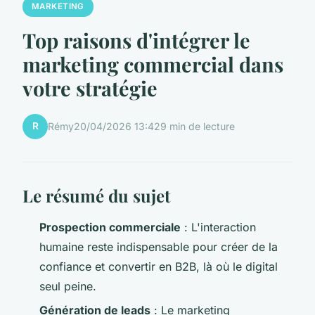
MARKETING
Top raisons d'intégrer le
marketing commercial dans
votre stratégie
R
Rémy
20/04/2026 13:42
9 min de lecture
Le résumé du sujet
Prospection commerciale
: L'interaction
humaine reste indispensable pour créer de la
confiance et convertir en B2B, là où le digital
seul peine.
Génération de leads
: Le marketing