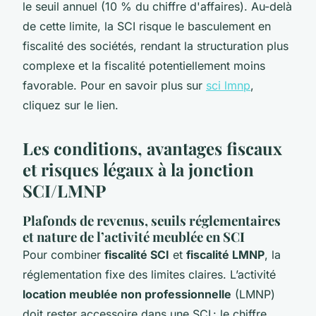
le seuil annuel (10 % du chiffre d'affaires). Au-delà
de cette limite, la SCI risque le basculement en
fiscalité des sociétés, rendant la structuration plus
complexe et la fiscalité potentiellement moins
favorable. Pour en savoir plus sur
sci lmnp
,
cliquez sur le lien.
Les conditions, avantages fiscaux
et risques légaux à la jonction
SCI/LMNP
Plafonds de revenus, seuils réglementaires
et nature de l’activité meublée en SCI
Pour combiner
fiscalité SCI
et
fiscalité LMNP
, la
réglementation fixe des limites claires. L’activité
location meublée non professionnelle
(LMNP)
doit rester accessoire dans une SCI : le chiffre