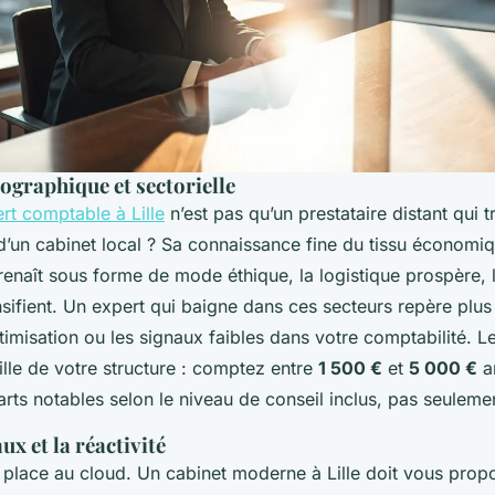
ographique et sectorielle
rt comptable à Lille
n’est pas qu’un prestataire distant qui tr
 d’un cabinet local ? Sa connaissance fine du tissu économiq
e renaît sous forme de mode éthique, la logistique prospère, 
nsifient. Un expert qui baigne dans ces secteurs repère plus 
timisation ou les signaux faibles dans votre comptabilité. L
aille de votre structure : comptez entre
1 500 €
et
5 000 €
a
rts notables selon le niveau de conseil inclus, pas seulement
aux et la réactivité
é place au cloud. Un cabinet moderne à Lille doit vous propo