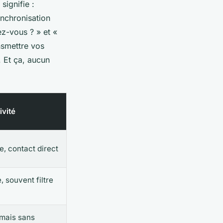
signifie :
synchronisation
ez-vous ? » et «
nsmettre vos
. Et ça, aucun
ivité
e, contact direct
, souvent filtre
mais sans