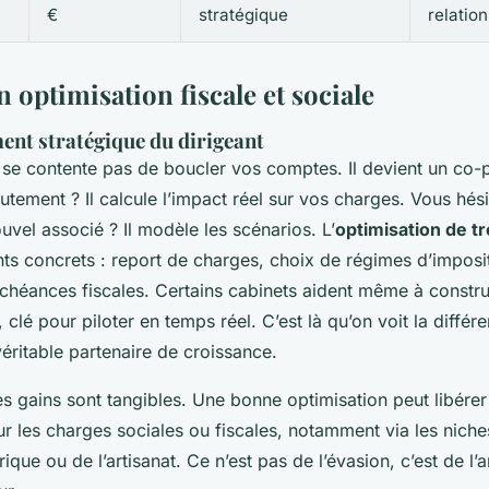
€
stratégique
relatio
n optimisation fiscale et sociale
nt stratégique du dirigeant
se contente pas de boucler vos comptes. Il devient un co-p
utement ? Il calcule l’impact réel sur vos charges. Vous hés
uvel associé ? Il modèle les scénarios. L’
optimisation de t
ts concrets : report de charges, choix de régimes d’imposi
échéances fiscales. Certains cabinets aident même à constr
, clé pour piloter en temps réel. C’est là qu’on voit la différ
éritable partenaire de croissance.
 les gains sont tangibles. Une bonne optimisation peut libére
ur les charges sociales ou fiscales, notamment via les nich
que ou de l’artisanat. Ce n’est pas de l’évasion, c’est de l’a