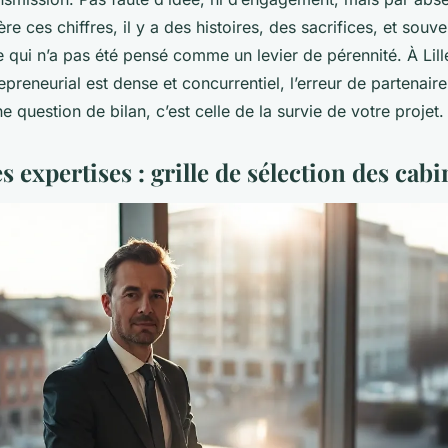
ère ces chiffres, il y a des histoires, des sacrifices, et souv
 qui n’a pas été pensé comme un levier de pérennité. À Lill
preneurial est dense et concurrentiel, l’erreur de partenaire
e question de bilan, c’est celle de la survie de votre projet.
 expertises : grille de sélection des cabin