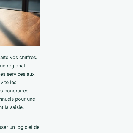
aite vos chiffres.
ue régional.
les services aux
vite les
es honoraires
nnuels pour une
 la saisie.
ser un logiciel de