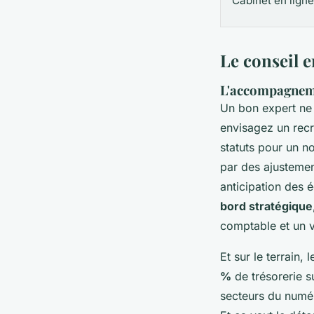
Cabinet en ligne
Le conseil e
L'accompagneme
Un bon expert ne 
envisagez un recr
statuts pour un no
par des ajustemen
anticipation des 
bord stratégique
comptable et un v
Et sur le terrain,
%
de trésorerie s
secteurs du numéri