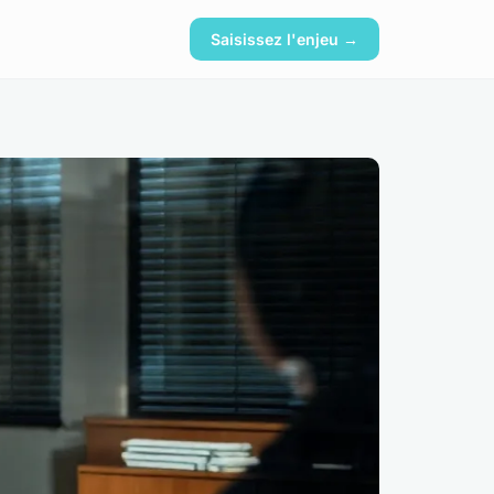
Saisissez l'enjeu →