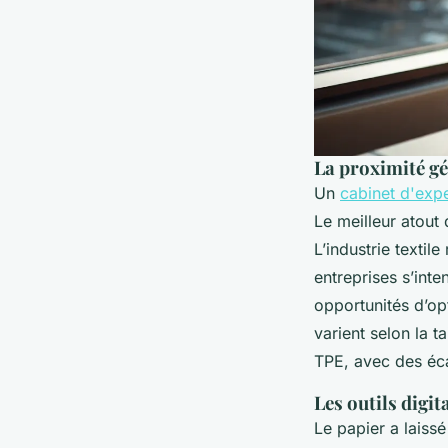
La proximité gé
Un
cabinet d'expe
Le meilleur atout
L’industrie textil
entreprises s’inte
opportunités d’op
varient selon la t
TPE, avec des éca
Les outils digit
Le papier a laiss