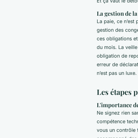
Et ça vaut le déto
La gestion de la
La paie, ce n’est
gestion des congé
ces obligations et
du mois. La veill
obligation de repo
erreur de déclara
n’est pas un luxe.
Les étapes p
L'importance de
Ne signez rien sa
compétence techni
vous un contrôle 