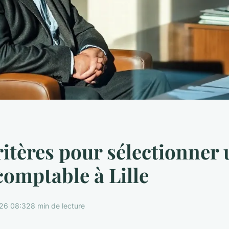
ritères pour sélectionner
comptable à Lille
26 08:32
8 min de lecture