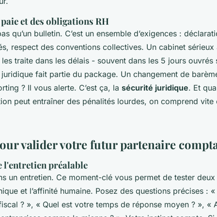
ur.
 paie et des obligations RH
 pas qu’un bulletin. C’est un ensemble d’exigences : déclarat
s, respect des conventions collectives. Un cabinet sérieux à
 les traite dans les délais - souvent dans les 5 jours ouvrés 
e juridique fait partie du package. Un changement de barèm
rting ? Il vous alerte. C’est ça, la
sécurité juridique
. Et qu
tion peut entraîner des pénalités lourdes, on comprend vite
our valider votre futur partenaire compt
 l'entretien préalable
ns un entretien. Ce moment-clé vous permet de tester deux 
que et l’affinité humaine. Posez des questions précises :
fiscal ? », « Quel est votre temps de réponse moyen ? », «